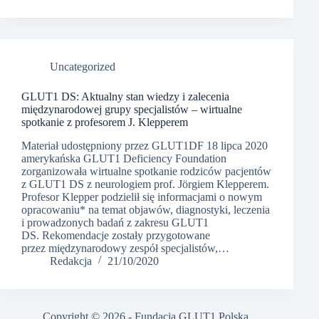
Uncategorized
GLUT1 DS: Aktualny stan wiedzy i zalecenia
międzynarodowej grupy specjalistów – wirtualne
spotkanie z profesorem J. Klepperem
Materiał udostępniony przez GLUT1DF 18 lipca 2020
amerykańska GLUT1 Deficiency Foundation
zorganizowała wirtualne spotkanie rodziców pacjentów
z GLUT1 DS z neurologiem prof. Jörgiem Klepperem.
Profesor Klepper podzielił się informacjami o nowym
opracowaniu* na temat objawów, diagnostyki, leczenia
i prowadzonych badań z zakresu GLUT1
DS. Rekomendacje zostały przygotowane
przez międzynarodowy zespół specjalistów,…
Redakcja
21/10/2020
Copyright © 2026 - Fundacja GLUT1 Polska